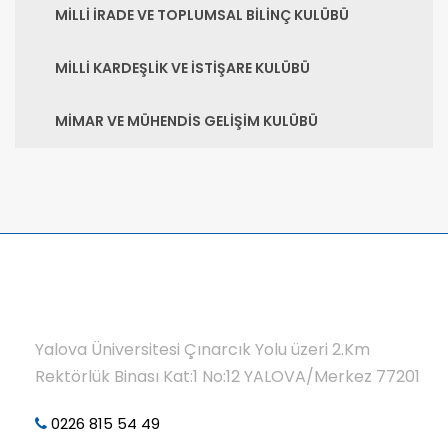
MİLLİ İRADE VE TOPLUMSAL BİLİNÇ KULÜBÜ
MİLLİ KARDEŞLİK VE İSTİŞARE KULÜBÜ
MİMAR VE MÜHENDİS GELİŞİM KULÜBÜ
Yalova Üniversitesi Çınarcık Yolu üzeri 2.Km
Rektörlük Binası Kat:1 No:12 YALOVA/Merkez 77201
0226 815 54 49