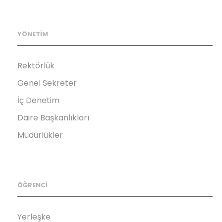
YÖNETİM
Rektörlük
Genel Sekreter
İç Denetim
Daire Başkanlıkları
Müdürlükler
ÖĞRENCİ
Yerleşke