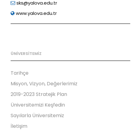
sks@yalova.edu.tr
www.yalova.edu.tr
ÜNİVERSİTEMİZ
Tarihçe
Misyon, Vizyon, Değerlerimiz
2019-2023 Stratejik Plan
Üniversitemizi Keşfedin
Sayılarla Üniversitemiz
İletişim