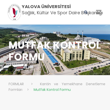
YALOVA ÜNIVERSITESI
Sağlık, Kültür Ve Spor Daire Başkanlığı
MUTFAK KONTROL
FORMU
FORMLAR
>
Kantin ve Yemekhane Denetleme
Formları
>
Mutfak Kontrol Formu