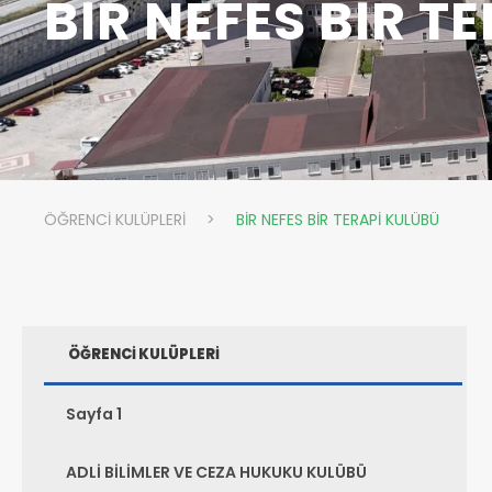
BİR NEFES BİR T
ÖĞRENCİ KULÜPLERİ
>
BİR NEFES BİR TERAPİ KULÜBÜ
ÖĞRENCİ KULÜPLERİ
Sayfa 1
ADLİ BİLİMLER VE CEZA HUKUKU KULÜBÜ