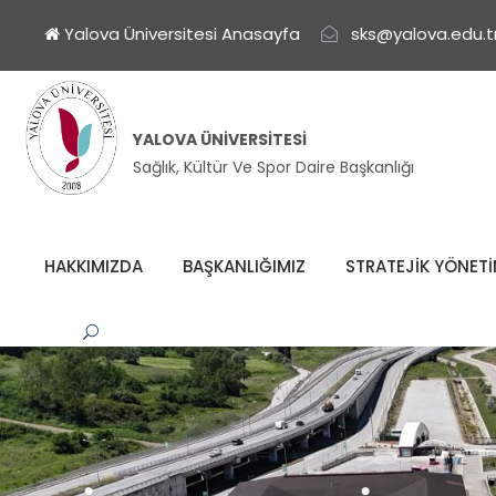
Yalova Üniversitesi Anasayfa
sks@yalova.edu.t
YALOVA ÜNIVERSITESI
Sağlık, Kültür Ve Spor Daire Başkanlığı
HAKKIMIZDA
BAŞKANLIĞIMIZ
STRATEJİK YÖNET