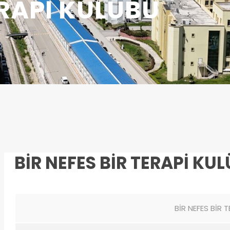
ERAPİ KULÜBÜ
BİR NEFES BİR TERAPİ KU
BİR NEFES BİR 