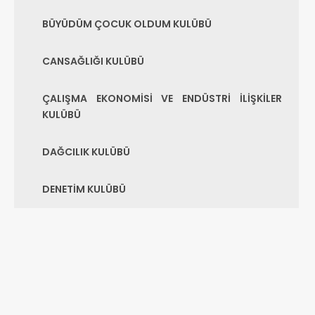
BÜYÜDÜM ÇOCUK OLDUM KULÜBÜ
CANSAĞLIĞI KULÜBÜ
ÇALIŞMA EKONOMİSİ VE ENDÜSTRİ İLİŞKİLER
KULÜBÜ
DAĞCILIK KULÜBÜ
DENETİM KULÜBÜ