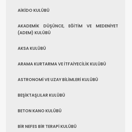
AİKİDO KULÜBÜ
AKADEMİK DÜŞÜNCE, EĞİTİM VE MEDENİYET
(ADEM) KULÜBÜ
AKSA KULÜBÜ
ARAMA KURTARMA VE İTFAİYECİLİK KULÜBÜ
ASTRONOMİ VE UZAY BİLİMLERİ KULÜBÜ
BEŞİKTAŞLILAR KULÜBÜ
BETON KANO KULÜBÜ
BİR NEFES BİR TERAPİ KULÜBÜ