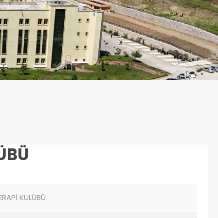
LÜBÜ
TERAPİ KULÜBÜ